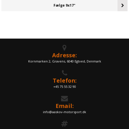
Fælge 9x17"
Adresse:
Kornmarken 2, Gravens, 6040 Egtved, Denmark
Telefon:
+45 75 55 32 90
Email:
info@aaskov-motorsport.dk