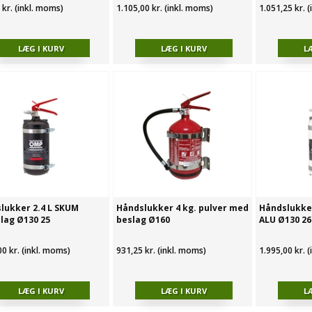
 kr. (inkl. moms)
1.105,00 kr. (inkl. moms)
1.051,25 kr. 
lukker 2.4 L SKUM
Håndslukker 4 kg. pulver med
Håndslukker
lag Ø130 25
beslag Ø160
ALU Ø130 26
00 kr. (inkl. moms)
931,25 kr. (inkl. moms)
1.995,00 kr. 