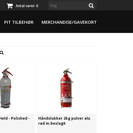
Antal varer:
0
PIT TILBEHØR
MERCHANDISE/GAVEKORT
Held - Polished -
Håndslukker 2kg pulver alu
rød m.beslag6