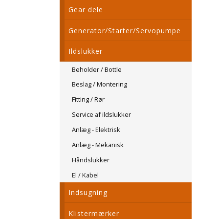
Gear dele
Generator/Starter/Servopumpe
Ildslukker
Beholder / Bottle
Beslag / Montering
Fitting / Rør
Service af ildslukker
Anlæg - Elektrisk
Anlæg - Mekanisk
Håndslukker
El / Kabel
Indsugning
Klistermærker