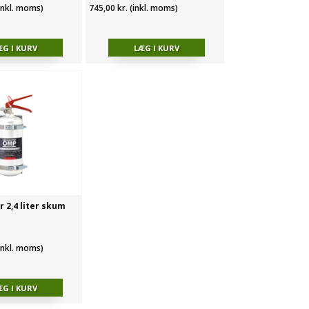
(inkl. moms)
745,00 kr. (inkl. moms)
 2,4 liter skum
(inkl. moms)