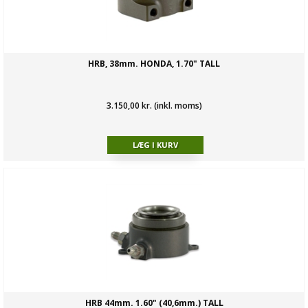
HRB, 38mm. HONDA, 1.70" TALL
3.150,00 kr. (inkl. moms)
HRB 44mm. 1.60" (40,6mm.) TALL