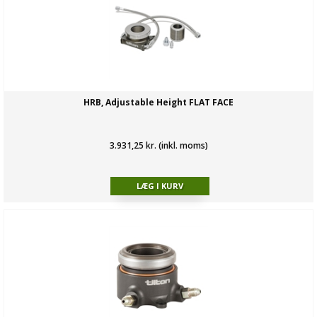
HRB, Adjustable Height FLAT FACE
3.931,25 kr. (inkl. moms)