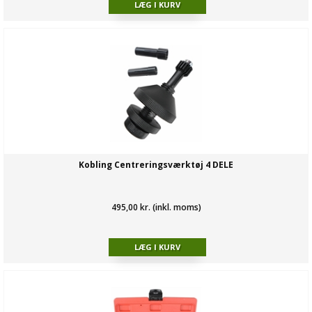
Kobling Centreringsværktøj 4 DELE
495,00 kr. (inkl. moms)