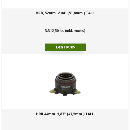
HRB, 52mm. 2,04" (51,8mm.) TALL
3.312,50 kr. (inkl. moms)
HRB 44mm. 1,87" (47,5mm.) TALL