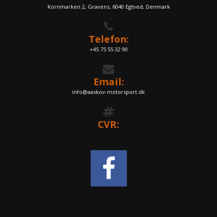
Kornmarken 2, Gravens, 6040 Egtved, Denmark
Telefon:
+45 75 55 32 90
Email:
info@aaskov-motorsport.dk
CVR: