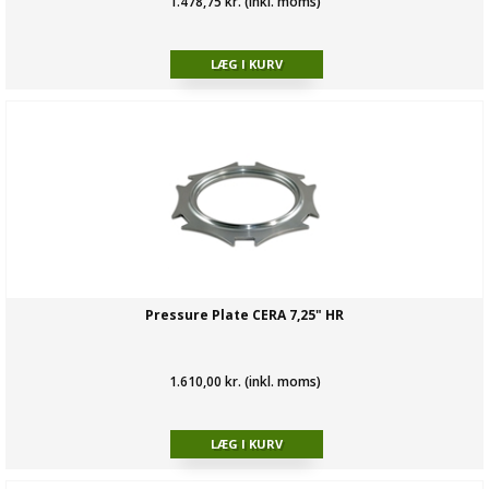
1.478,75 kr. (inkl. moms)
Pressure Plate CERA 7,25" HR
1.610,00 kr. (inkl. moms)