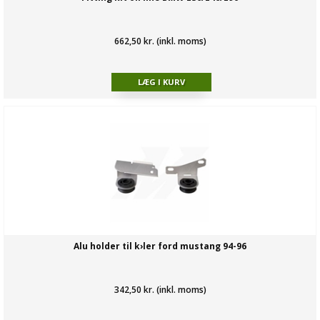
662,50 kr. (inkl. moms)
Alu holder til k›ler ford mustang 94-96
342,50 kr. (inkl. moms)