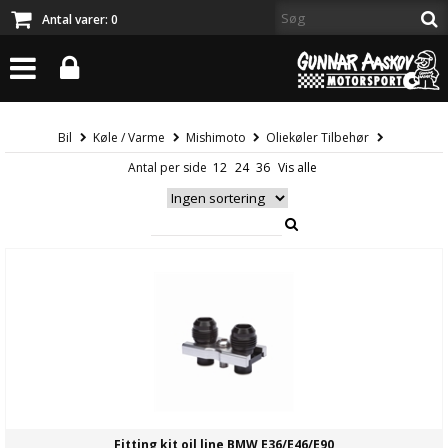
Antal varer:
0
Bil
Køle / Varme
Mishimoto
Oliekøler Tilbehør
Antal per side
Fitting kit oil line BMW E36/E46/E90