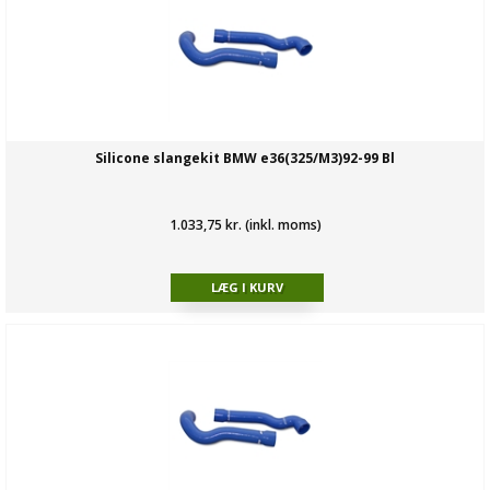
Silicone slangekit BMW e36(325/M3)92-99 Bl
1.033,75 kr. (inkl. moms)