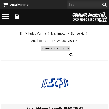
Antal varer:
0
Bil
Køle / Varme
Mishimoto
Slange Kit
Antal per side
Køler Silikone SlangeKit BMW E30 M3