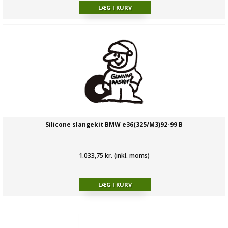
Silicone slangekit BMW e36(325/M3)92-99 B
1.033,75 kr. (inkl. moms)