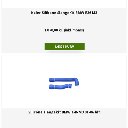
Køler Silikone SlangeKit BMW E36 M3
1.070,00 kr. (inkl. moms)
Silicone slangekit BMW e46 M3 01-06 bl†