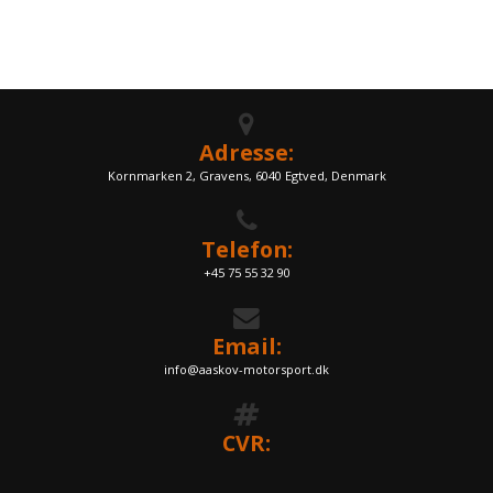
Adresse:
Kornmarken 2, Gravens, 6040 Egtved, Denmark
Telefon:
+45 75 55 32 90
Email:
info@aaskov-motorsport.dk
CVR: