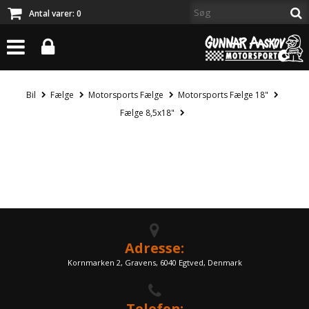
Antal varer:
0
Bil
Fælge
Motorsports Fælge
Motorsports Fælge 18"
Fælge 8,5x18"
Adresse:
Kornmarken 2, Gravens, 6040 Egtved, Denmark
Telefon: