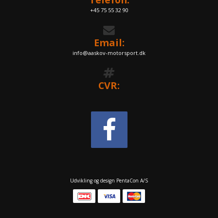
+45 75 55 32 90
Email:
info@aaskov-motorsport.dk
CVR:
Udvikling og design PentaCon A/S