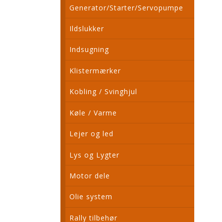
Generator/Starter/Servopumpe
Ildslukker
Indsugning
Klistermærker
Kobling / Svinghjul
Køle / Varme
Lejer og led
Lys og Lygter
Motor dele
Olie system
Rally tilbehør