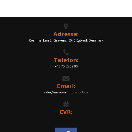
Adresse:
Kornmarken 2, Gravens, 6040 Egtved, Denmark
Telefon:
+45 75 55 32 90
Email:
info@aaskov-motorsport.dk
CVR: