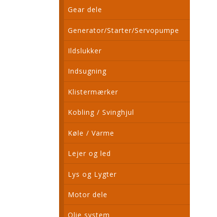
Gear dele
Generator/Starter/Servopumpe
Ildslukker
Indsugning
Klistermærker
Kobling / Svinghjul
Køle / Varme
Lejer og led
Lys og Lygter
Motor dele
Olie system