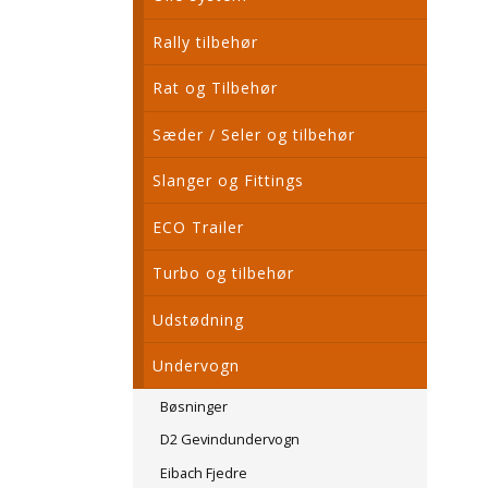
Rally tilbehør
Rat og Tilbehør
Sæder / Seler og tilbehør
Slanger og Fittings
ECO Trailer
Turbo og tilbehør
Udstødning
Undervogn
Bøsninger
D2 Gevindundervogn
Eibach Fjedre