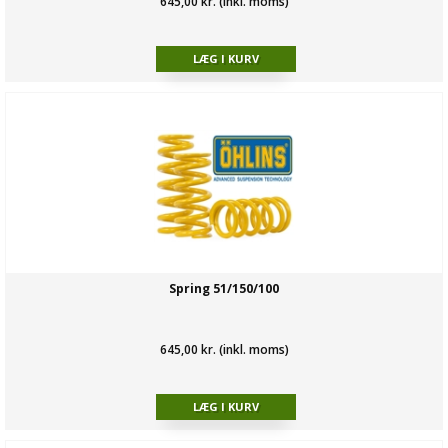
645,00 kr. (inkl. moms)
Spring 51/150/100
645,00 kr. (inkl. moms)