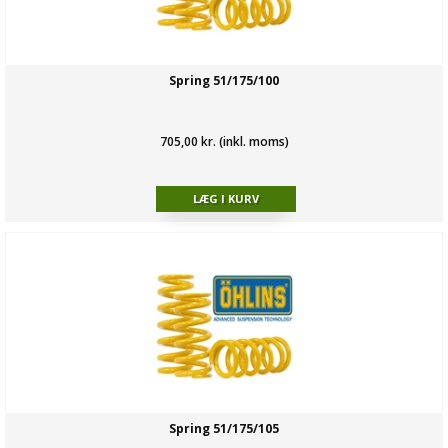
Spring 51/175/100
705,00 kr. (inkl. moms)
Spring 51/175/105