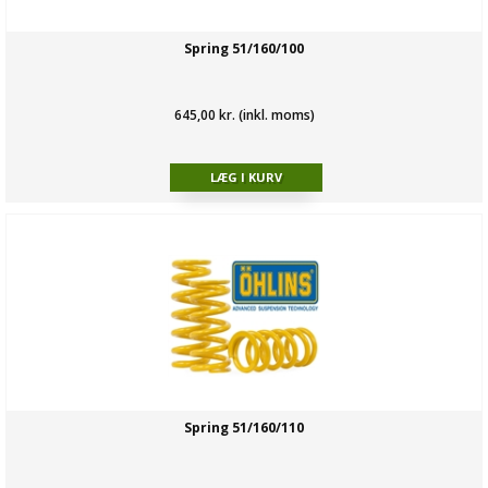
Spring 51/160/100
645,00 kr. (inkl. moms)
Spring 51/160/110