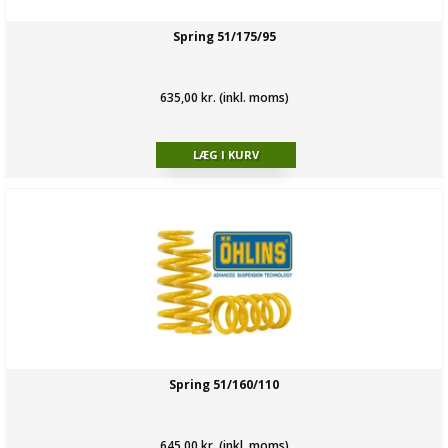
Spring 51/175/95
635,00 kr. (inkl. moms)
Spring 51/160/110
645,00 kr. (inkl. moms)