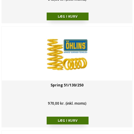
Spring 51/130/250
970,00 kr. (inkl. moms)