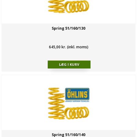
Spring 51/160/130
645,00 kr. (inkl. moms)
Spring 51/160/140