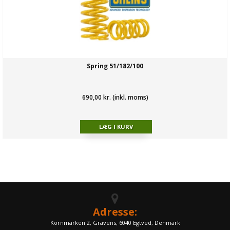
Spring 51/182/100
690,00 kr. (inkl. moms)
Adresse:
Kornmarken 2, Gravens, 6040 Egtved, Denmark