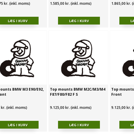
75 kr. (inkl. moms)
1.585,00 kr. (inkl. moms)
1.865,00 kr. 
ounts BMW M3 E90/E92,
Top mounts BMW M2C/M3/M4
Top mounts
ront
F87/F80/F82 F S
Front
 kr. (inkl. moms)
9.125,00 kr. (inkl. moms)
9.125,00 kr. 