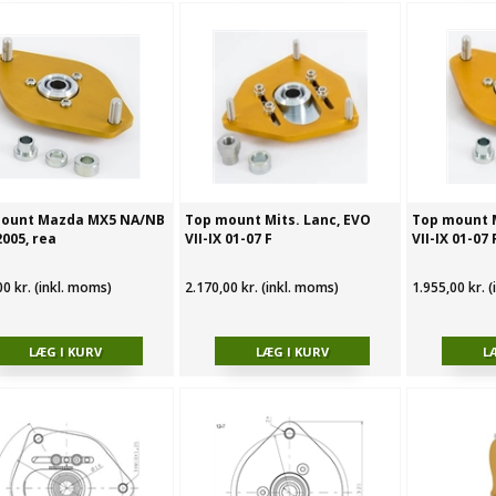
ount Mazda MX5 NA/NB
Top mount Mits. Lanc, EVO
Top mount M
005, rea
VII-IX 01-07 F
VII-IX 01-07 
00 kr. (inkl. moms)
2.170,00 kr. (inkl. moms)
1.955,00 kr. 