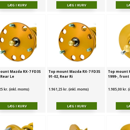
ount Mazda RX-7 FD3S
Top mount Mazda RX-7 FD3S
Top mount 
 Rear Le
91-02, Rear Ri
1999-, front
25 kr. (inkl. moms)
1.961,25 kr. (inkl. moms)
1.985,00 kr. 