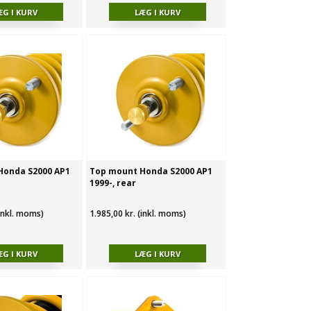
Honda S2000 AP1
Top mount Honda S2000 AP1
1999-, rear
(inkl. moms)
1.985,00 kr. (inkl. moms)