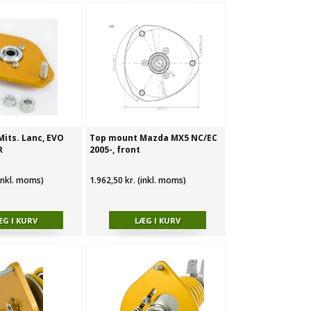
its. Lanc, EVO
Top mount Mazda MX5 NC/EC
R
2005-, front
(inkl. moms)
1.962,50 kr. (inkl. moms)