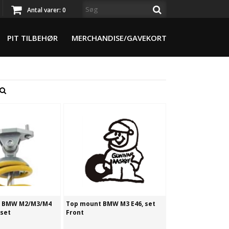
Antal varer:
0
PIT TILBEHØR
MERCHANDISE/GAVEKORT
s BMW M2/M3/M4
Top mount BMW M3 E46, set
 set
Front