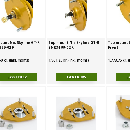
ount Nis Skyline GT-R
Top mount Nis Skyline GT-R
Top mount L
 99-02 F
BNR34 99-02 R
Front
50 kr. (inkl. moms)
1.961,25 kr. (inkl. moms)
1.773,75 kr. 