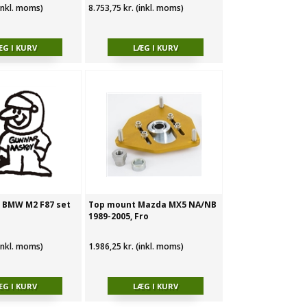
(inkl. moms)
8.753,75 kr. (inkl. moms)
 BMW M2 F87 set
Top mount Mazda MX5 NA/NB
1989-2005, Fro
(inkl. moms)
1.986,25 kr. (inkl. moms)