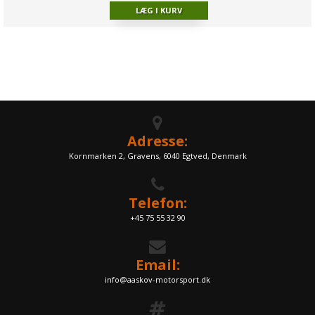
Adresse:
Kornmarken 2, Gravens, 6040 Egtved, Denmark
Telefon:
+45 75 55 32 90
Email:
info@aaskov-motorsport.dk