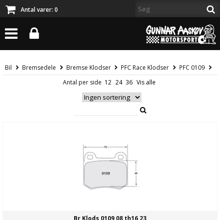
Antal varer:
0
Bil
Bremsedele
Bremse Klodser
PFC Race Klodser
PFC 0109
Antal per side
Br Klods 0109 08 th16 23