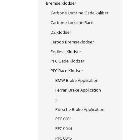
Bremse Klodser
Carbone Lorraine Gade kaliber
Carbone Lorraine Race
D2 Klodser
Ferodo Bremseklodser
Endless Klodser
PFC Gade Klodser
PFC Race Klodser
BMW Brake Application
Ferrari Brake Application
s
Porsche Brake Application
PFC 0031
PFC 0044
PFC 0045