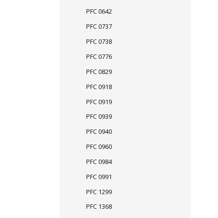
PFC 0642
PFC 0737
PFC 0738
PFC 0776
PFC 0829
PFC 0918
PFC 0919
PFC 0939
PFC 0940
PFC 0960
PFC 0984
PFC 0991
PFC 1299
PFC 1368