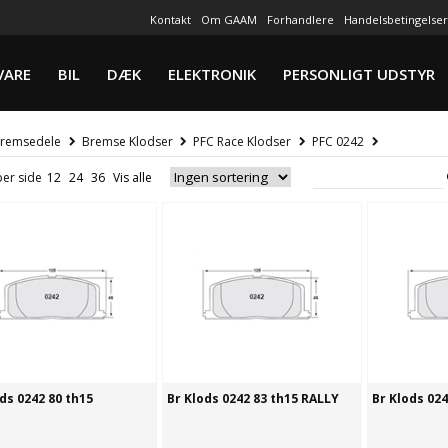
Kontakt
Om GAAM
Forhandlere
Handelsbetingelser
VARE
BIL
DÆK
ELEKTRONIK
PERSONLIGT UDSTYR
remsedele
Bremse Klodser
PFC Race Klodser
PFC 0242
per side
ds 0242 80 th15
Br Klods 0242 83 th15 RALLY
Br Klods 024