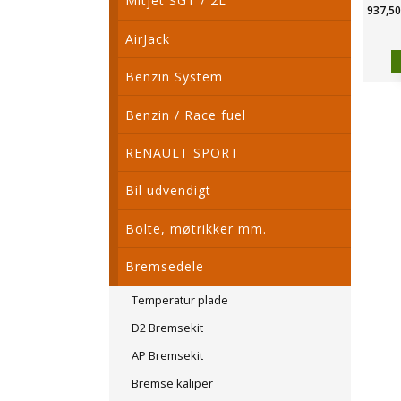
Mitjet SGT / 2L
937,50
AirJack
Benzin System
Benzin / Race fuel
RENAULT SPORT
Bil udvendigt
Bolte, møtrikker mm.
Bremsedele
Temperatur plade
D2 Bremsekit
AP Bremsekit
Bremse kaliper