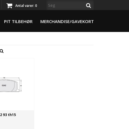
Antal varer:
0
PIT TILBEHØR
MERCHANDISE/GAVEKORT
2 93 th15