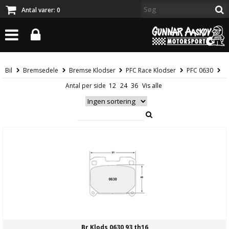
Antal varer:
0
Bil
Bremsedele
Bremse Klodser
PFC Race Klodser
PFC 0630
Antal per side
Br Klods 0630 93 th16