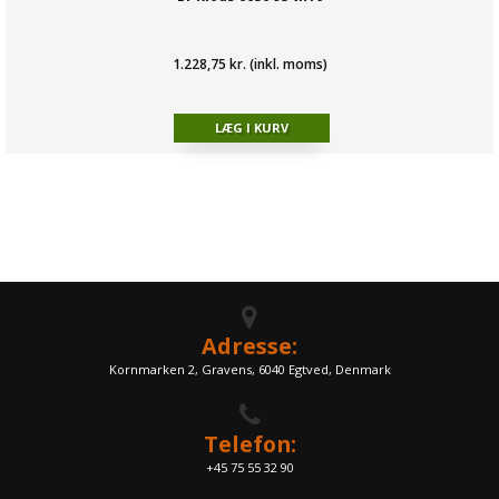
1.228,75 kr. (inkl. moms)
Adresse:
Kornmarken 2, Gravens, 6040 Egtved, Denmark
Telefon:
+45 75 55 32 90