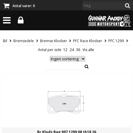
Antal varer:
0
Bil
Bremsedele
Bremse Klodser
PFC Race Klodser
PFC 1299
Antal per side
Br Klods Bag 997 1299 08 th18 26