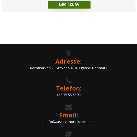
Adresse:
Kornmarken 2, Gravens, 6040 Egtved, Denmark
Telefon:
+45 75 55 32 90
Email:
info@aaskov-motorsport.dk