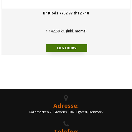
Br Klods 7752 97 th12 - 18
1.142,50 kr. (inkl. moms)
Adresse:
Kornmarken 2, Gravens, 6040 Egtved, Denmark
Telefon: