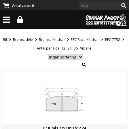
Antal varer:
0
Bil
Bremsedele
Bremse Klodser
PFC Race Klodser
PFC 7752
Antal per side
Br Klods 7752 01 th12 24