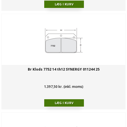
Br Klods 7752 14 th12 SYNERGY 011244 25
1.397,50 kr. (inkl. moms)