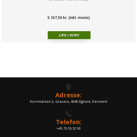
5.167,50 kr. (inkl. moms)
Adresse:
Kornmarken 2, Gravens, 6040 Egtved, Denmark
Telefon:
+45 75 55 32 90