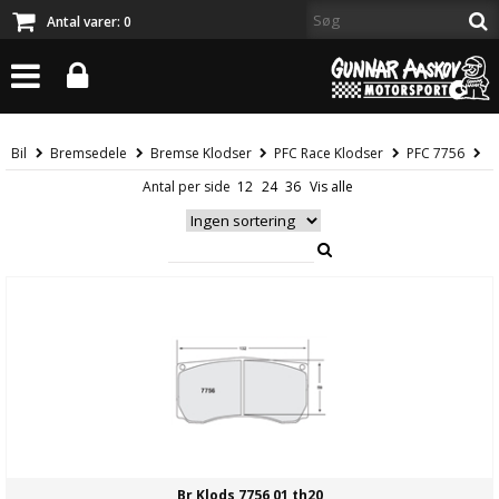
Antal varer:
0
Bil
Bremsedele
Bremse Klodser
PFC Race Klodser
PFC 7756
Antal per side
Br Klods 7756 01 th20