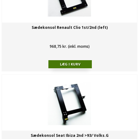
Sædekonsol Renault Clio 1st/2nd (left)
968,75 kr. (inkl. moms)
Sædekonsol Seat Ibiza 2nd >93/ Volks.G