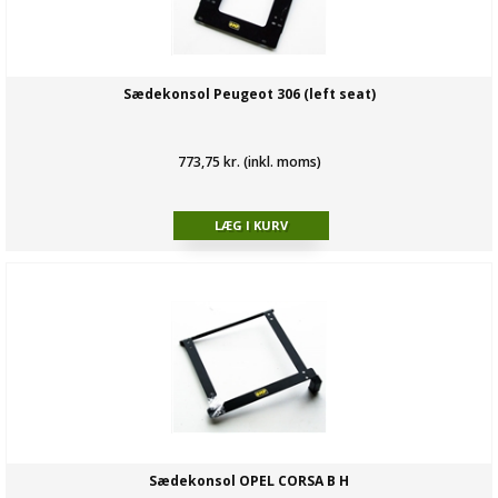
Sædekonsol Peugeot 306 (left seat)
773,75 kr. (inkl. moms)
Sædekonsol OPEL CORSA B H