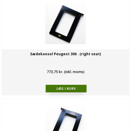
Sædekonsol Peugeot 306 . (right seat)
773,75 kr. (inkl. moms)