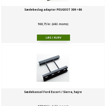
Sædebeslag adaptor PEUGEOT 309 >86
968,75 kr. (inkl. moms)
Sædekonsol Ford Escort / Sierra, højre