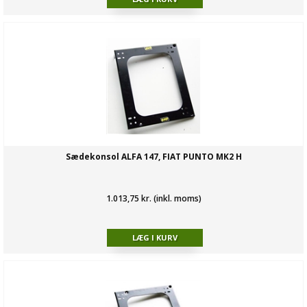
Sædekonsol ALFA 147, FIAT PUNTO MK2 H
1.013,75 kr. (inkl. moms)