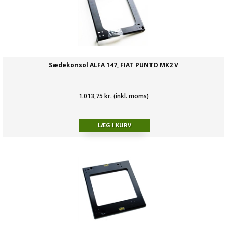
Sædekonsol ALFA 147, FIAT PUNTO MK2 V
1.013,75 kr. (inkl. moms)