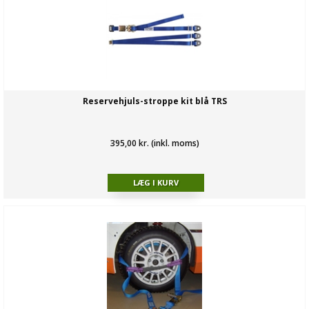
Reservehjuls-stroppe kit blå TRS
395,00 kr. (inkl. moms)