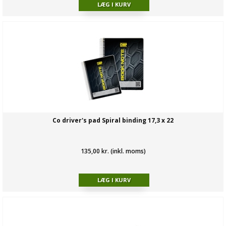
Co driver's pad Spiral binding 17,3 x 22
135,00 kr. (inkl. moms)