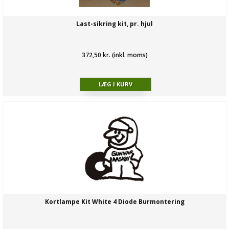
Last-sikring kit, pr. hjul
372,50 kr. (inkl. moms)
Kortlampe Kit White 4 Diode Burmontering