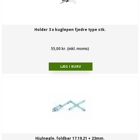
Holder 3 x kuglepen fjedre type stk.
55,00 kr. (inkl. moms)
Hjulnøgle, foldbar 17,19,21 + 23mm.