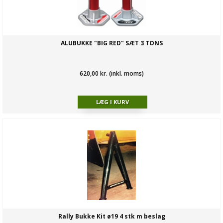
ALUBUKKE "BIG RED" SÆT 3 TONS
620,00 kr. (inkl. moms)
Rally Bukke Kit ø19 4 stk m beslag