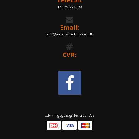
Telefon:
+45 75 55 32 90
Email:
info@aaskov-motorsport.dk
CVR:
Udvikling og design PentaCon A/S