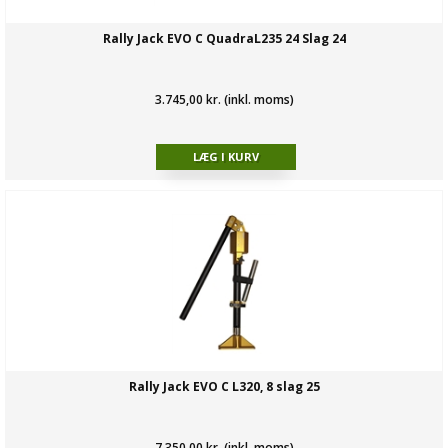
Rally Jack EVO C QuadraL235 24 Slag 24
3.745,00 kr. (inkl. moms)
Rally Jack EVO C L320, 8 slag 25
7.350,00 kr. (inkl. moms)