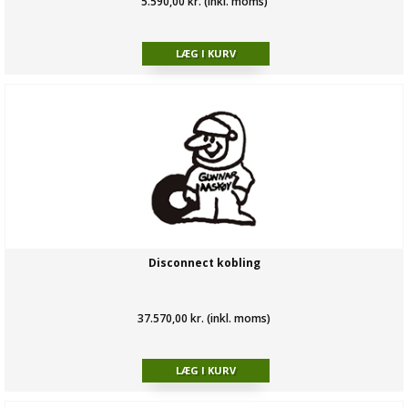
5.590,00 kr. (inkl. moms)
Disconnect kobling
37.570,00 kr. (inkl. moms)