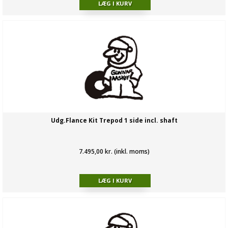
Udg.Flance Kit Trepod 1 side incl. shaft
7.495,00 kr. (inkl. moms)