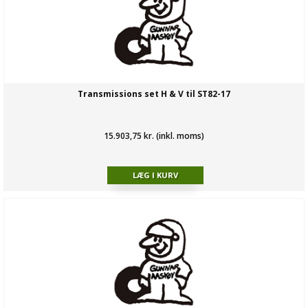
Transmissions set H & V til ST82-17
15.903,75 kr. (inkl. moms)