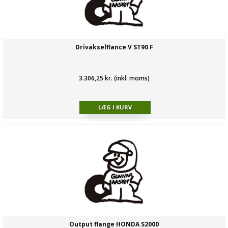
Drivakselflance V ST90 F
3.306,25 kr. (inkl. moms)
Output flange HONDA S2000