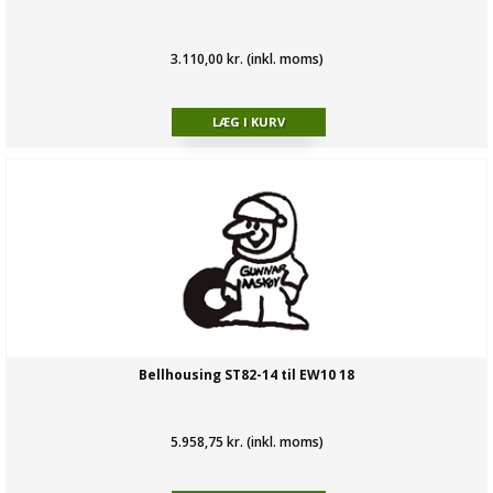
3.110,00 kr. (inkl. moms)
Bellhousing ST82-14 til EW10 18
5.958,75 kr. (inkl. moms)