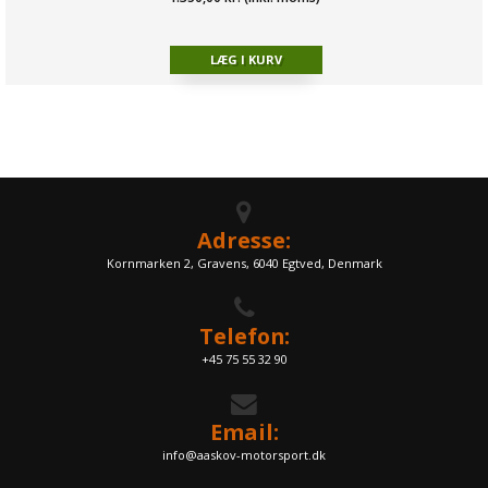
Adresse:
Kornmarken 2, Gravens, 6040 Egtved, Denmark
Telefon:
+45 75 55 32 90
Email:
info@aaskov-motorsport.dk