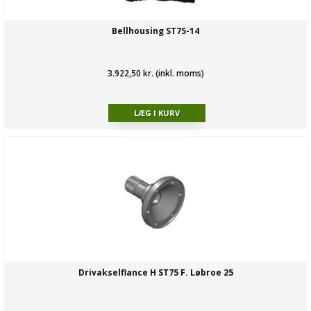
Bellhousing ST75-14
3.922,50 kr. (inkl. moms)
Drivakselflance H ST75 F. Løbroe 25