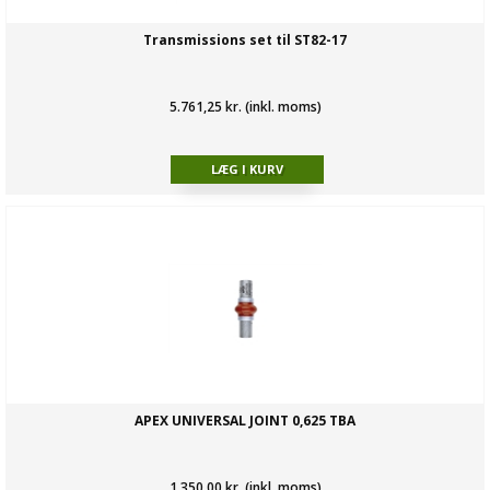
Transmissions set til ST82-17
5.761,25 kr. (inkl. moms)
APEX UNIVERSAL JOINT 0,625 TBA
1.350,00 kr. (inkl. moms)