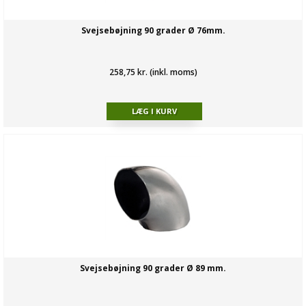
Svejsebøjning 90 grader Ø 76mm.
258,75 kr. (inkl. moms)
Svejsebøjning 90 grader Ø 89 mm.