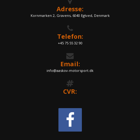
Adresse:
Kornmarken 2, Gravens, 6040 Egtved, Denmark
Telefon:
+45 75 55 32 90
Email:
info@aaskov-motorsport.dk
CVR: