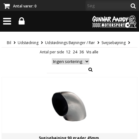
Antal varer:
0
Bil
Udstødning
Udstødnings Bøjninger / Rør
Svejsebøjning
Antal per side
Svejsebøjning 90 grader 45mm.