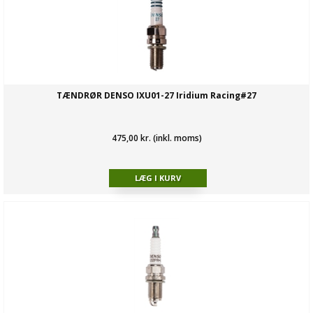
TÆNDRØR DENSO IXU01-27 Iridium Racing#27
475,00 kr. (inkl. moms)