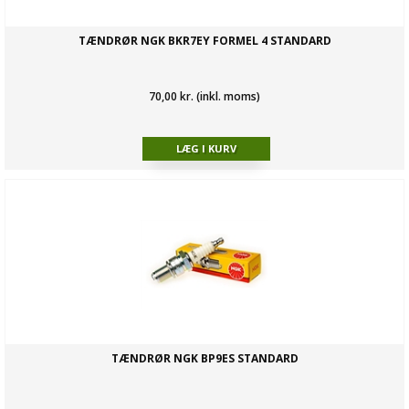
TÆNDRØR NGK BKR7EY FORMEL 4 STANDARD
70,00 kr. (inkl. moms)
TÆNDRØR NGK BP9ES STANDARD