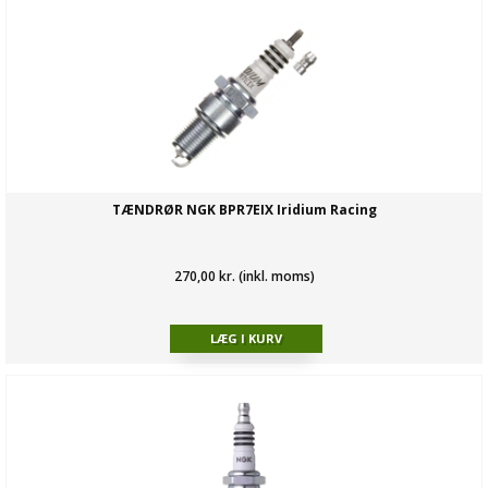
TÆNDRØR NGK BPR7EIX Iridium Racing
270,00 kr. (inkl. moms)