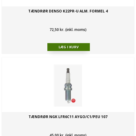
TÆNDRØR DENSO K22PR-U ALM. FORMEL 4
72,50 kr. (inkl. moms)
TÆNDRØR NGK LFR6C11 AYGO/C1/PEU 107
45,00 kr. (inkl. moms)