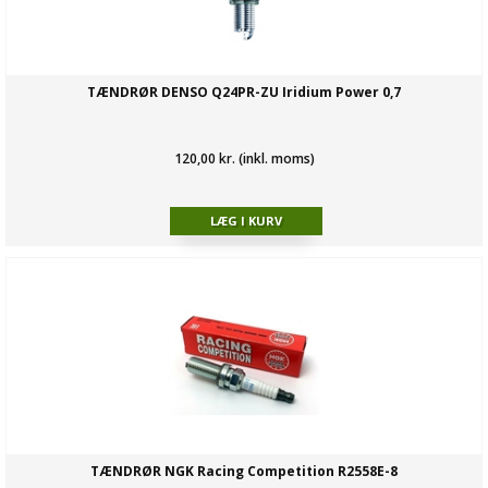
TÆNDRØR DENSO Q24PR-ZU Iridium Power 0,7
120,00 kr. (inkl. moms)
TÆNDRØR NGK Racing Competition R2558E-8