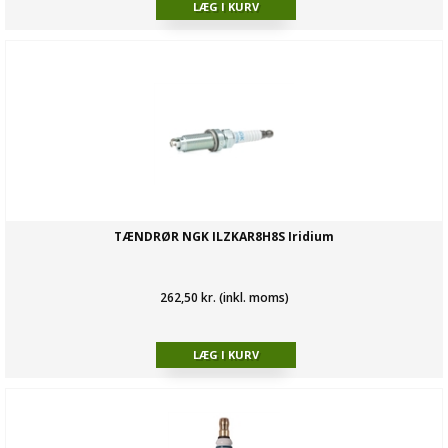
TÆNDRØR NGK ILZKAR8H8S Iridium
262,50 kr. (inkl. moms)