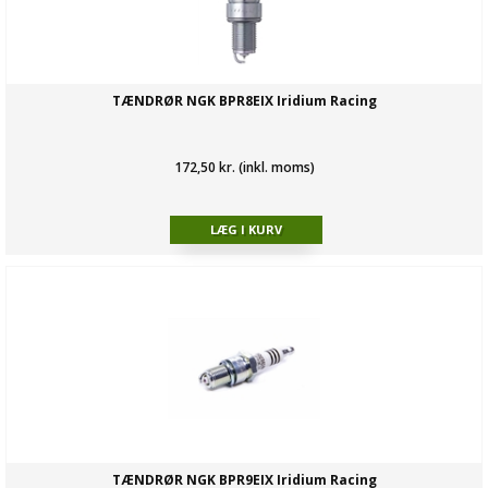
TÆNDRØR NGK BPR8EIX Iridium Racing
172,50 kr. (inkl. moms)
TÆNDRØR NGK BPR9EIX Iridium Racing