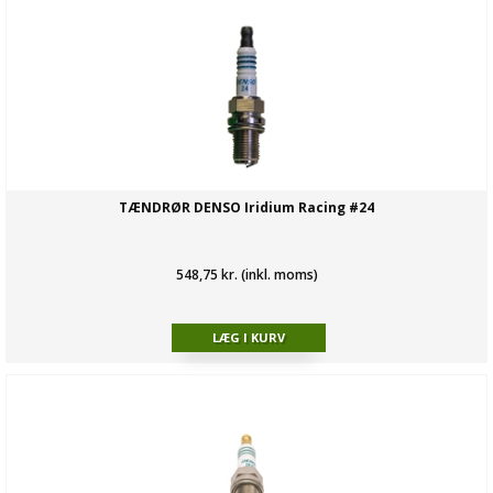
TÆNDRØR DENSO Iridium Racing #24
548,75 kr. (inkl. moms)