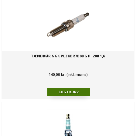
TÆNDRØR NGK PLZKBR7B8DG P. 208 1,6
140,00 kr. (inkl. moms)