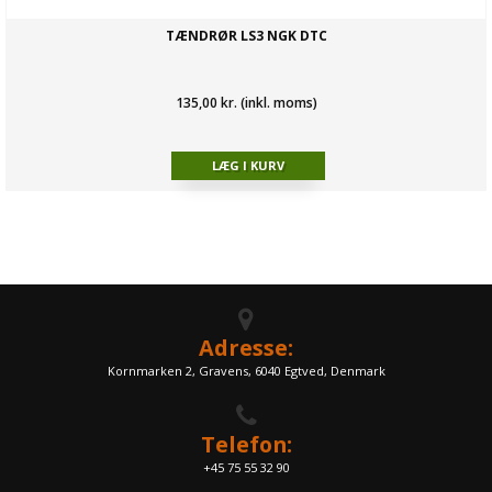
TÆNDRØR LS3 NGK DTC
135,00 kr. (inkl. moms)
Adresse:
Kornmarken 2, Gravens, 6040 Egtved, Denmark
Telefon:
+45 75 55 32 90