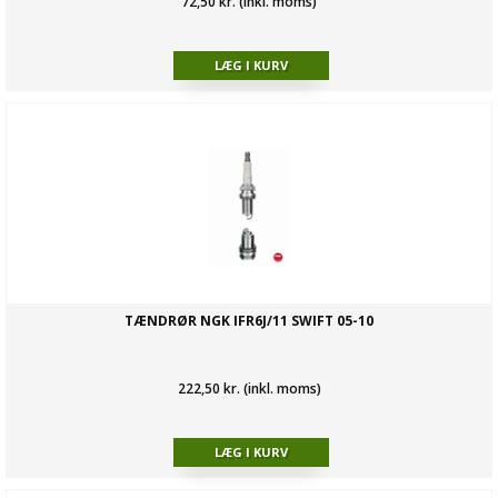
72,50 kr. (inkl. moms)
TÆNDRØR NGK IFR6J/11 SWIFT 05-10
222,50 kr. (inkl. moms)