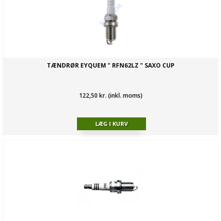
TÆNDRØR EYQUEM " RFN62LZ " SAXO CUP
122,50 kr. (inkl. moms)