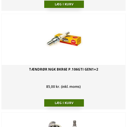
TÆNDRØR NGK BKR6E P.106GTI GEN1+2
85,00 kr. (inkl. moms)