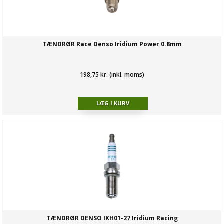
TÆNDRØR Race Denso Iridium Power 0.8mm
198,75 kr. (inkl. moms)
TÆNDRØR DENSO IKH01-27 Iridium Racing