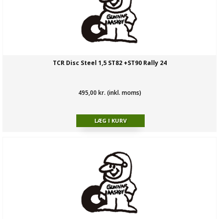
TCR Disc Steel 1,5 ST82 +ST90 Rally 24
495,00 kr. (inkl. moms)