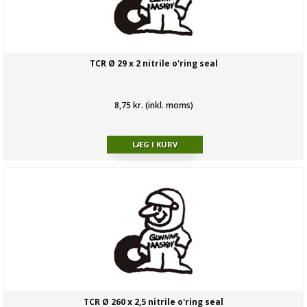
TCR Ø 29 x 2 nitrile o'ring seal
8,75 kr. (inkl. moms)
TCR Ø 260 x 2,5 nitrile o'ring seal