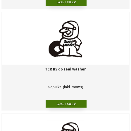
TCR BS d6 seal washer
67,50 kr. (inkl. moms)