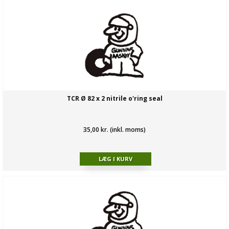
TCR Ø 82 x 2 nitrile o'ring seal
35,00 kr. (inkl. moms)