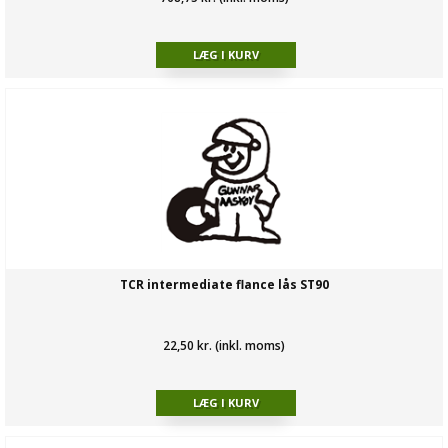
TCR intermediate flance lås ST90
22,50 kr. (inkl. moms)