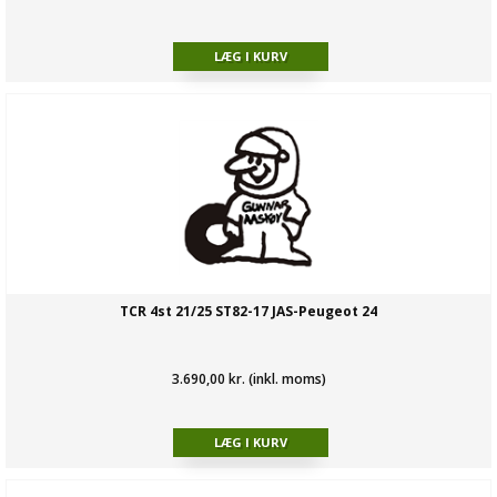
TCR 4st 21/25 ST82-17 JAS-Peugeot 24
3.690,00 kr. (inkl. moms)