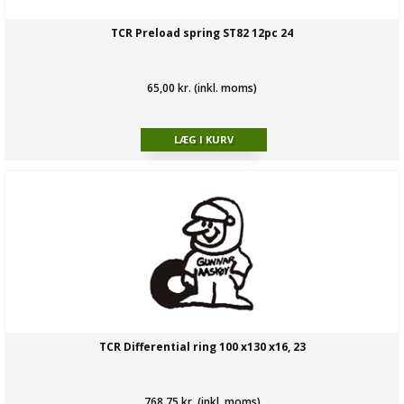
TCR Preload spring ST82 12pc 24
65,00 kr. (inkl. moms)
TCR Differential ring 100 x130 x16, 23
768,75 kr. (inkl. moms)