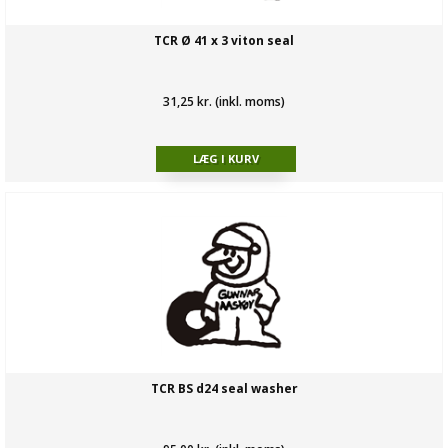
TCR Ø 41 x 3 viton seal
31,25 kr. (inkl. moms)
TCR BS d24 seal washer