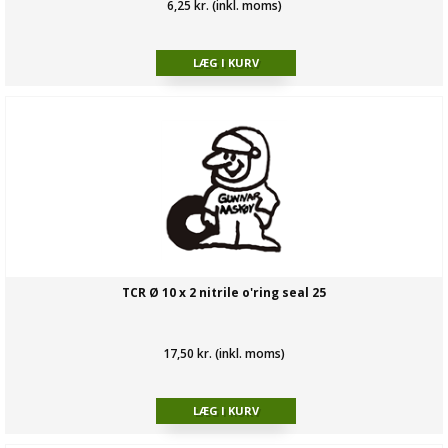
6,25 kr. (inkl. moms)
TCR Ø 10 x 2 nitrile o'ring seal 25
17,50 kr. (inkl. moms)