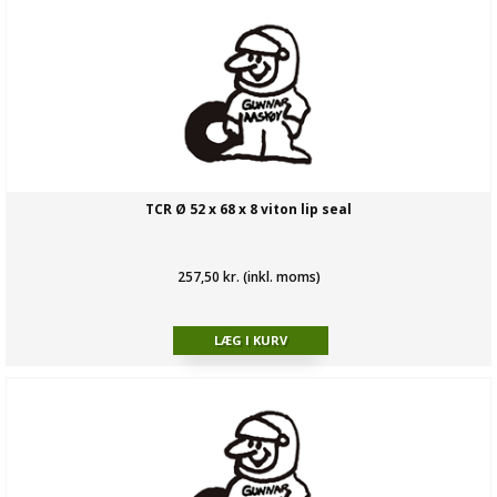
TCR Ø 52 x 68 x 8 viton lip seal
257,50 kr. (inkl. moms)