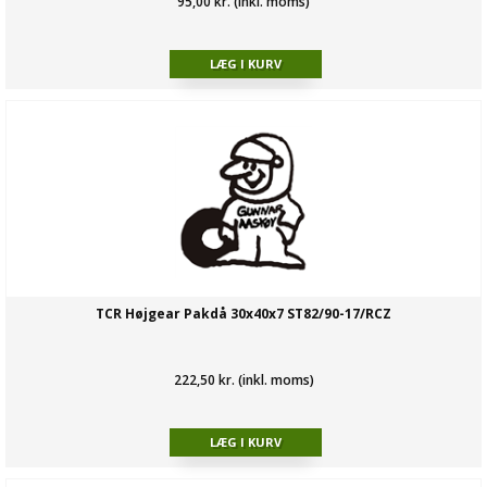
95,00 kr. (inkl. moms)
TCR Højgear Pakdå 30x40x7 ST82/90-17/RCZ
222,50 kr. (inkl. moms)