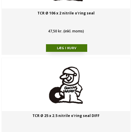
TCR Ø 106 x 2 nitrile o'ring seal
47,50 kr. (inkl. moms)
TCR Ø 25 x 2.5 nitrile o'ring seal DIFF