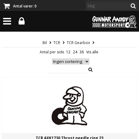
Antal varer:
0
Bil
TCR
TCR Gearbox
Antal per side
TCR AXK1730 Thrust needle ring 23