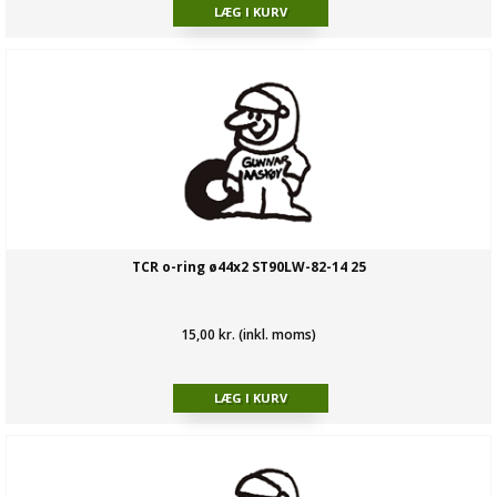
TCR o-ring ø44x2 ST90LW-82-14 25
15,00 kr. (inkl. moms)