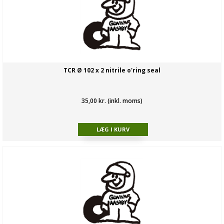
TCR Ø 102 x 2 nitrile o'ring seal
35,00 kr. (inkl. moms)